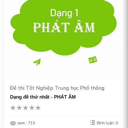
Đề thi Tốt Nghiệp Trung học Phổ thông
Dạng đề thứ nhất - PHÁT ÂM
xem : 715
Bình luận :0