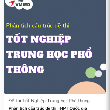
Đề thi Tốt Nghiệp Trung học Phổ thông
Phân tích cấu trúc đề thi THPT Quốc gia