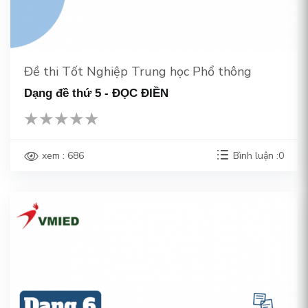
Đề thi Tốt Nghiệp Trung học Phổ thông
Dạng đề thứ 5 - ĐỌC ĐIỀN
xem : 686
Bình luận :0