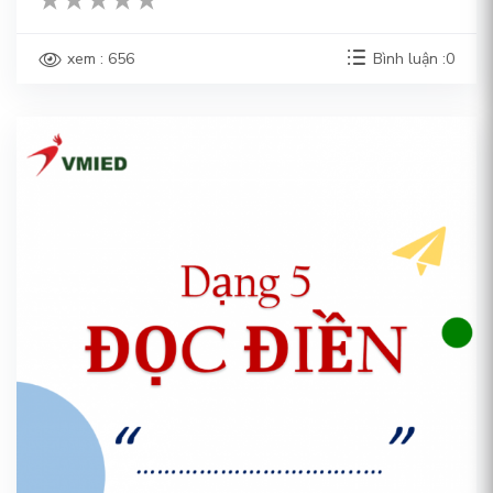
xem : 656
Bình luận :0