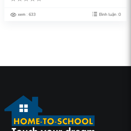
xem : 633
Bình luận :0