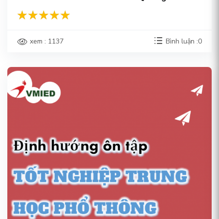
xem : 1137
Bình luận :0