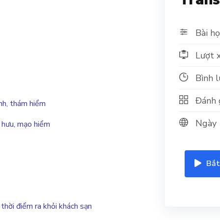
Bài họ
Lượt 
Bình 
Đánh 
ình, thám hiểm
Ngày
u hưu, mạo hiểm
Bắt
 thời điểm ra khỏi khách sạn