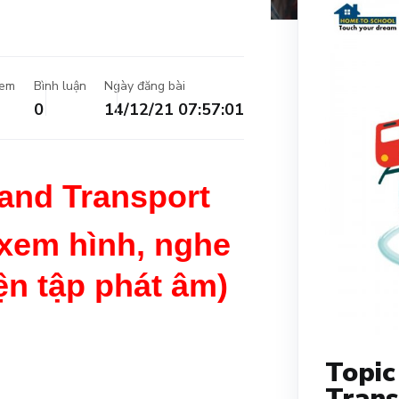
xem
Bình luận
Ngày đăng bài
0
14/12/21 07:57:01
 and Transport
 xem hình, nghe
ện tập phát âm)
Topic
Trans