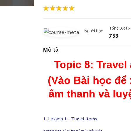
Tổng lượt 
Người học
753
Mô tả
Topic 8: Travel
(Vào Bài học để
âm thanh và luy
1. Lesson 1 - Travel items