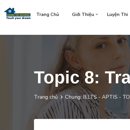
Trang Chủ
Giới Thiệu
Luyện Thi
Topic 8: Tr
Trang chủ
Chung: IELTS - APTIS - T