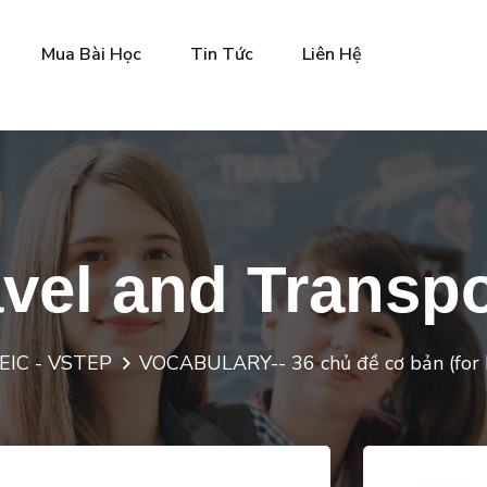
Mua Bài Học
Tin Tức
Liên Hệ
avel and Transpo
OEIC - VSTEP
VOCABULARY-- 36 chủ đề cơ bản (for 