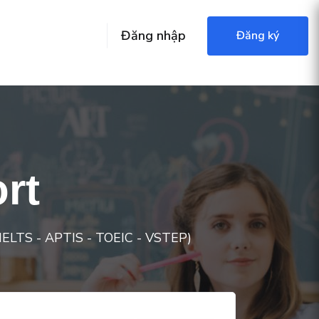
Đăng nhập
Đăng ký
rt
IELTS - APTIS - TOEIC - VSTEP)