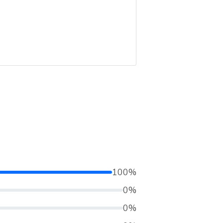
100%
0%
0%