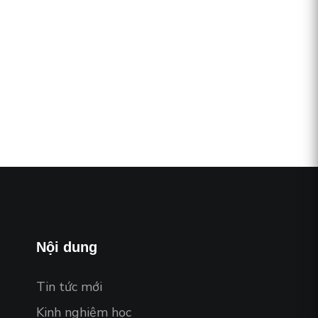
Nội dung
Tin tức mới
Kinh nghiệm học