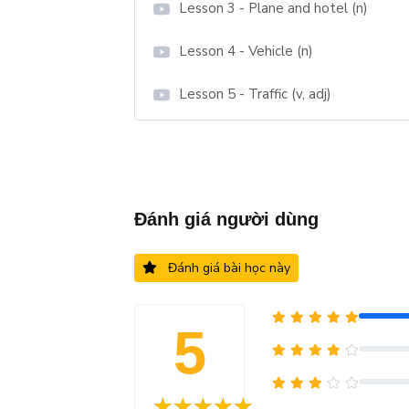
Lesson 3 - Plane and hotel (n)
Lesson 4 - Vehicle (n)
Lesson 5 - Traffic (v, adj)
Đánh giá người dùng
Đánh giá bài học này
5