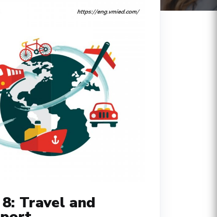
 8: Travel and
port