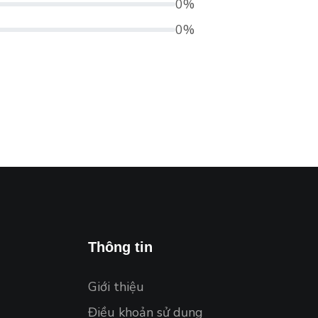
0%
0%
Thông tin
Giới thiệu
Điều khoản sử dụng