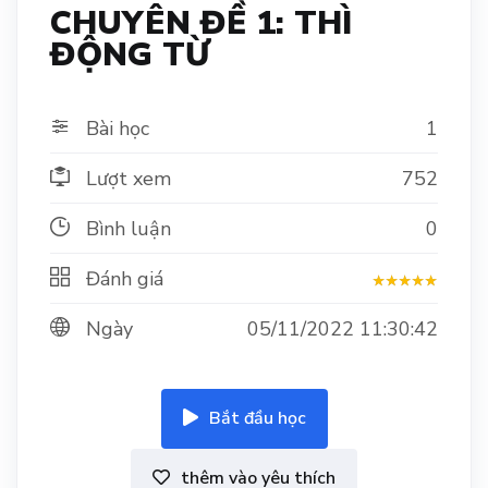
CHUYÊN ĐỀ 1: THÌ
ĐỘNG TỪ
Bài học
1
Lượt xem
752
Bình luận
0
Đánh giá
Ngày
05/11/2022 11:30:42
Bắt đầu học
thêm vào yêu thích