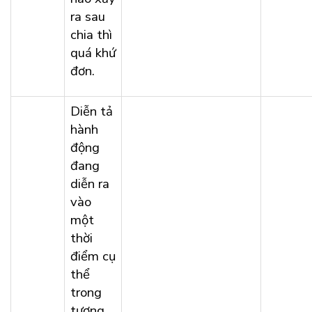
ra sau
chia thì
quá khứ
đơn.
Diễn tả
hành
động
đang
diễn ra
vào
một
thời
điểm cụ
thể
trong
tương