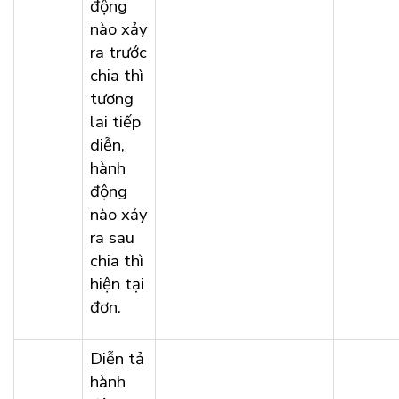
động
nào xảy
ra trước
chia thì
tương
lai tiếp
diễn,
hành
động
nào xảy
ra sau
chia thì
hiện tại
đơn.
Diễn tả
hành