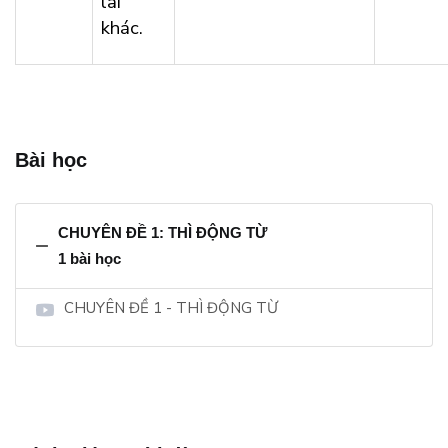
lai
khác.
Bài học
CHUYÊN ĐỀ 1: THÌ ĐỘNG TỪ
1 bài học
CHUYÊN ĐỀ 1 - THÌ ĐỘNG TỪ