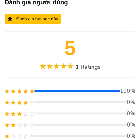
Đánh giá người dùng
Đánh giá bài học này
5
1 Ratings
100%
0%
0%
0%
0%