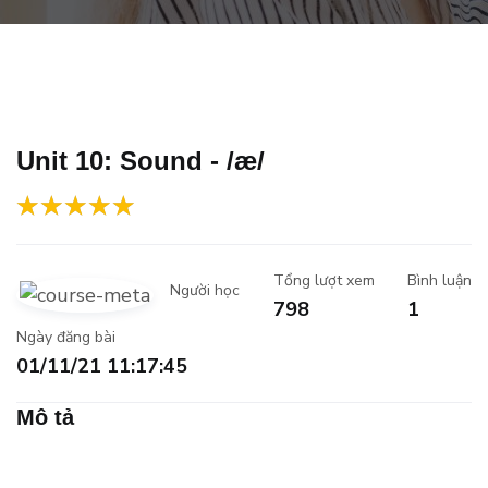
Unit 10: Sound - /æ/
Tổng lượt xem
Bình luận
Người học
798
1
Ngày đăng bài
01/11/21 11:17:45
Mô tả