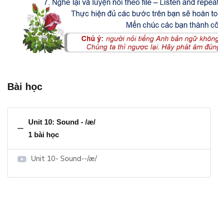
Bài học
Unit 10: Sound - /æ/
1 bài học
Unit 10- Sound--/æ/