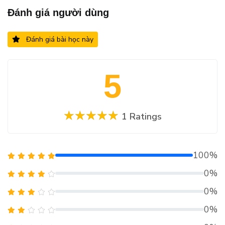
Đánh giá người dùng
Đánh giá bài học này
5
1 Ratings
100%
0%
0%
0%