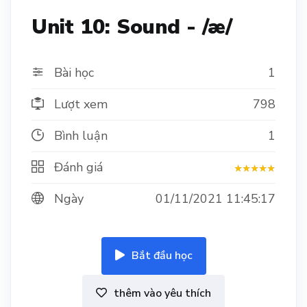
Unit 10: Sound - /æ/
Bài học
1
Lượt xem
798
Bình luận
1
Đánh giá
Ngày
01/11/2021 11:45:17
Bắt đầu học
thêm vào yêu thích